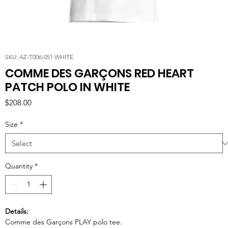
SKU: AZ-T006-051 WHITE
COMME DES GARÇONS RED HEART
PATCH POLO IN WHITE
Price
$208.00
Size
*
Quantity
*
Details:
Comme des Garçons PLAY polo tee.