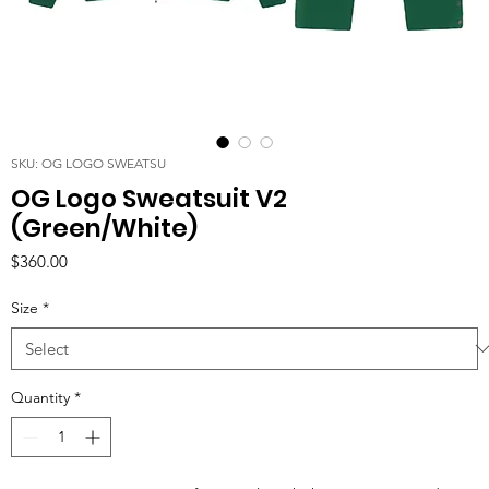
SKU: OG LOGO SWEATSU
OG Logo Sweatsuit V2
(Green/White)
Price
$360.00
Size
*
Quantity
*